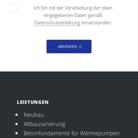
Ich bin mit der Verarbeitung der oben
eingegebenen Daten gemäß
Datenschutzerklärung
einverstanden.
ABSENDEN
LEISTUNGEN
Neubau
Altbausanierung
Betonfundamente für Wärmepumpen