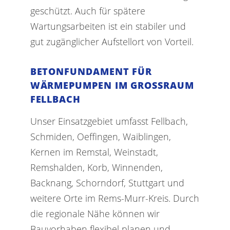
geschützt. Auch für spätere
Wartungsarbeiten ist ein stabiler und
gut zugänglicher Aufstellort von Vorteil.
BETONFUNDAMENT FÜR
WÄRMEPUMPEN IM GROSSRAUM F
ELLBACH
Unser Einsatzgebiet umfasst Fellbach,
Schmiden, Oeffingen, Waiblingen,
Kernen im Remstal, Weinstadt,
Remshalden, Korb, Winnenden,
Backnang, Schorndorf, Stuttgart und
weitere Orte im Rems-Murr-Kreis. Durch
die regionale Nähe können wir
Bauvorhaben flexibel planen und