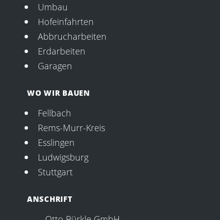
Umbau
Hofeinfahrten
Abbrucharbeiten
Erdarbeiten
Garagen
WO WIR BAUEN
Fellbach
Rems-Murr-Kreis
Esslingen
Ludwigsburg
Stuttgart
ANSCHRIFT
Otto Bürkle GmbH